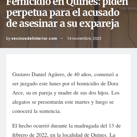
Femicidio en Quines: piden
perpetua para el acusado
de asesinar a su expareja
by
vecinosdelinterior.com
14 noviembre, 2023
Gustavo Daniel Agüero, de 40 años, comenzó a
ser juzgado este lunes por el homicidio de Dora
Arce, su ex pareja y madre de sus dos hijos. Los
alegatos se presentarán este martes y luego se
conocerá la sentencia.
El hecho ocurrió durante la madrugada del 13 de
febrero de 2022, en la localidad de Quines. La