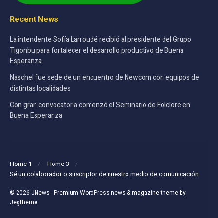
Recent News
La intendente Sofía Larroudé recibió al presidente del Grupo
Tigonbu para fortalecer el desarrollo productivo de Buena
Esperanza
Naschel fue sede de un encuentro de Newcom con equipos de
distintas localidades
Con gran convocatoria comenzó el Seminario de Folclore en
Buena Esperanza
Home 1
Home 3
Sé un colaborador o suscriptor de nuestro medio de comunicación
© 2026
JNews
- Premium WordPress news & magazine theme by
Jegtheme
.