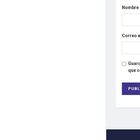
Nombre
Correo 
Guard
que 