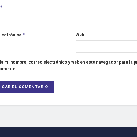
*
Web
electrónico
*
a mi nombre, correo electrónico y web en este navegador para la 
comente.