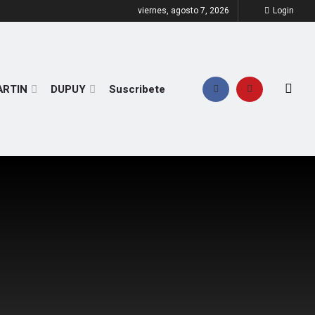
viernes, agosto 7, 2026
Login
ARTIN
DUPUY
Suscribete