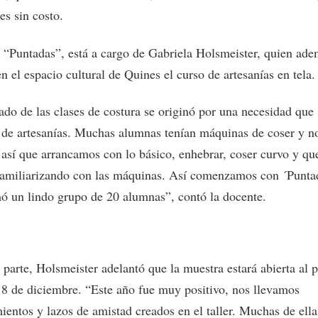
es sin costo.
er “Puntadas”, está a cargo de Gabriela Holsmeister, quien ad
n el espacio cultural de Quines el curso de artesanías en tela.
ado de las clases de costura se originó por una necesidad que
er de artesanías. Muchas alumnas tenían máquinas de coser y n
, así que arrancamos con lo básico, enhebrar, coser curvo y qu
familiarizando con las máquinas. Así comenzamos con ´Puntad
ó un lindo grupo de 20 alumnas”, contó la docente.
 parte, Holsmeister adelantó que la muestra estará abierta al 
l 8 de diciembre. “Este año fue muy positivo, nos llevamos
ientos y lazos de amistad creados en el taller. Muchas de ella