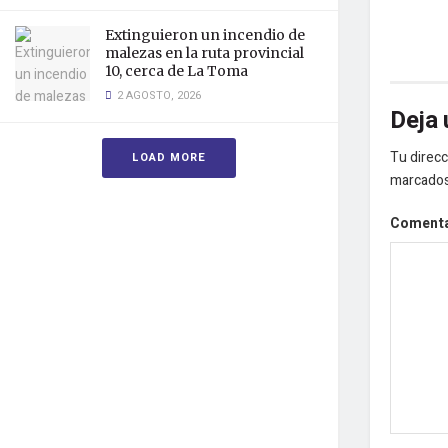
Extinguieron un incendio de
malezas en la ruta provincial
10, cerca de La Toma
2 AGOSTO, 2026
Deja 
Tu direcc
LOAD MORE
marcado
Coment