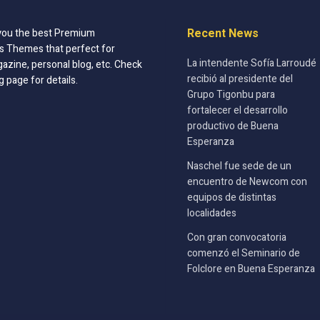
Recent News
you the best Premium
 Themes that perfect for
La intendente Sofía Larroudé
azine, personal blog, etc. Check
recibió al presidente del
g page for details.
Grupo Tigonbu para
fortalecer el desarrollo
productivo de Buena
Esperanza
Naschel fue sede de un
encuentro de Newcom con
equipos de distintas
localidades
Con gran convocatoria
comenzó el Seminario de
Folclore en Buena Esperanza