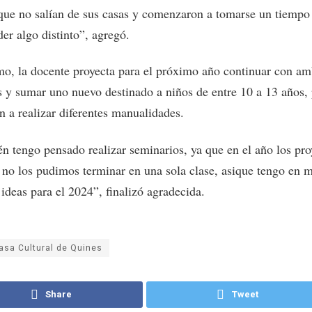
ue no salían de sus casas y comenzaron a tomarse un tiempo 
er algo distinto”, agregó.
o, la docente proyecta para el próximo año continuar con a
s y sumar uno nuevo destinado a niños de entre 10 a 13 años,
n a realizar diferentes manualidades.
n tengo pensado realizar seminarios, ya que en el año los pro
 no los pudimos terminar en una sola clase, asique tengo en 
ideas para el 2024”, finalizó agradecida.
asa Cultural de Quines
Share
Tweet