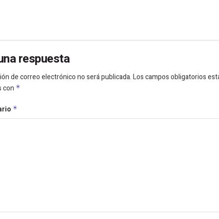
una respuesta
ión de correo electrónico no será publicada.
Los campos obligatorios est
s con
*
ario
*