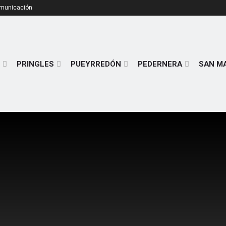
omunicación
PRINGLES
PUEYRREDÓN
PEDERNERA
SAN M