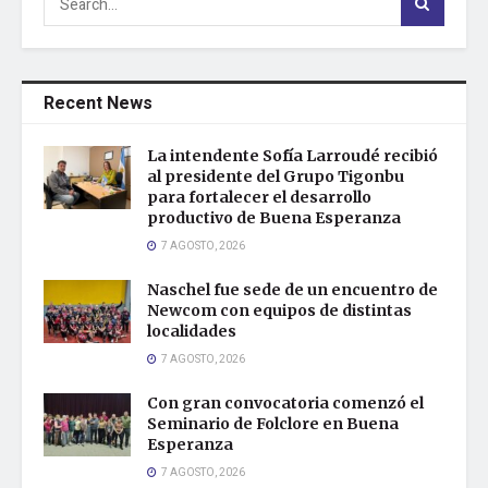
Recent News
La intendente Sofía Larroudé recibió
al presidente del Grupo Tigonbu
para fortalecer el desarrollo
productivo de Buena Esperanza
7 AGOSTO, 2026
Naschel fue sede de un encuentro de
Newcom con equipos de distintas
localidades
7 AGOSTO, 2026
Con gran convocatoria comenzó el
Seminario de Folclore en Buena
Esperanza
7 AGOSTO, 2026