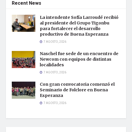
Recent News
La intendente Sofía Larroudé recibió
al presidente del Grupo Tigonbu
para fortalecer el desarrollo
productivo de Buena Esperanza
7 AGOSTO, 2026
Naschel fue sede de un encuentro de
Newcom con equipos de distintas
localidades
7 AGOSTO, 2026
Con gran convocatoria comenzó el
Seminario de Folclore en Buena
Esperanza
7 AGOSTO, 2026