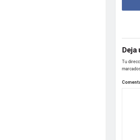
Deja 
Tu direcc
marcado
Coment