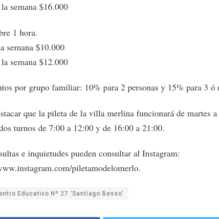
a la semana $16.000
ibre 1 hora.
 la semana $10.000
a la semana $12.000
tos por grupo familiar: 10% para 2 personas y 15% para 3 ó
tacar que la pileta de la villa merlina funcionará de martes a
 dos turnos de 7:00 a 12:00 y de 16:00 a 21:00.
sultas e inquietudes pueden consultar al Instagram:
/www.instagram.com/piletamodelomerlo.
entro Educativo Nº 27 ‘Santiago Besso’