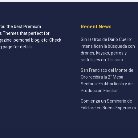
Recent News
you the best Premium
 Themes that perfect for
Sin rastros de Darío Cuello:
azine, personal blog, etc. Check
intensifican la búsqueda con
g page for details.
drones, kayaks, perros y
rastrillajes en Tilisarao
San Francisco del Monte de
Oro recibirá la 2° Mesa
Sectorial Frutihortícola y de
Producción Familiar
Comienza un Seminario de
Folclore en Buena Esperanza