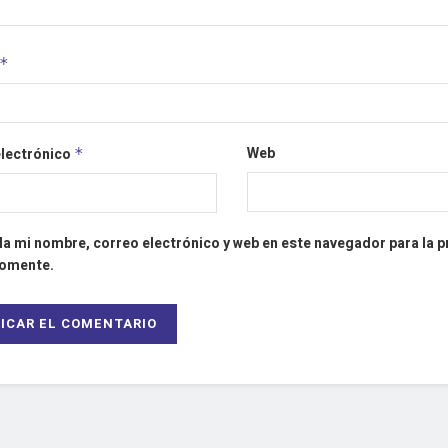
*
Web
electrónico
*
a mi nombre, correo electrónico y web en este navegador para la 
comente.