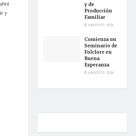
habrá
y de
Producción
ir y
Familiar
4 AGOSTO, 2026
Comienza un
Seminario de
Folclore en
Buena
Esperanza
4 AGOSTO, 2026