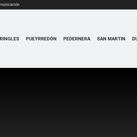
omunicación
RINGLES
PUEYRREDÓN
PEDERNERA
SAN MARTIN
D