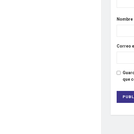
Nombre
Correo 
Guard
que 