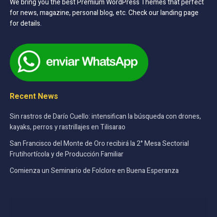
We bring you the best Premium WordPress Themes that perfect
for news, magazine, personal blog, etc. Check our landing page
for details.
Recent News
Sin rastros de Darío Cuello: intensifican la búsqueda con drones,
kayaks, perros y rastrillajes en Tilisarao
San Francisco del Monte de Oro recibirá la 2° Mesa Sectorial
Frutihortícola y de Producción Familiar
Comienza un Seminario de Folclore en Buena Esperanza