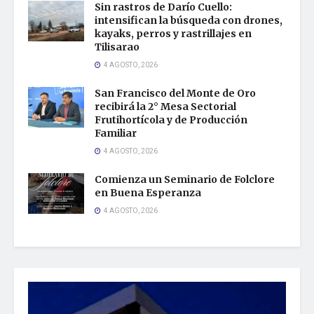
Sin rastros de Darío Cuello:
intensifican la búsqueda con drones,
kayaks, perros y rastrillajes en
Tilisarao
4 AGOSTO, 2026
San Francisco del Monte de Oro
recibirá la 2° Mesa Sectorial
Frutihortícola y de Producción
Familiar
4 AGOSTO, 2026
Comienza un Seminario de Folclore
en Buena Esperanza
4 AGOSTO, 2026