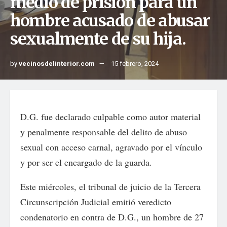
medio de prisión para un
hombre acusado de abusar
sexualmente de su hija.
by
vecinosdelinterior.com
15 febrero, 2024
D.G. fue declarado culpable como autor material
y penalmente responsable del delito de abuso
sexual con acceso carnal, agravado por el vínculo
y por ser el encargado de la guarda.
Este miércoles, el tribunal de juicio de la Tercera
Circunscripción Judicial emitió veredicto
condenatorio en contra de D.G., un hombre de 27