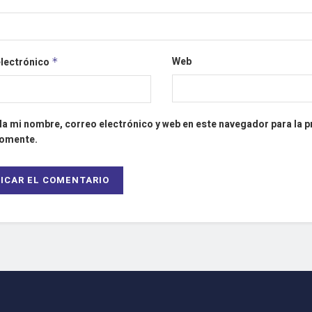
Web
electrónico
*
a mi nombre, correo electrónico y web en este navegador para la 
comente.