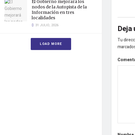
El Gobierno mejorará los
nodos de la Autopista de la
Información en tres
localidades
31 JULIO, 2026
Deja 
Tu direcc
LOAD MORE
marcado
Coment
Nombre