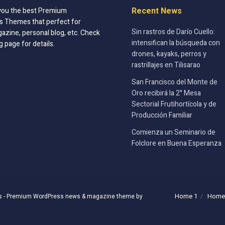
Recent News
you the best Premium
 Themes that perfect for
Sin rastros de Darío Cuello:
azine, personal blog, etc. Check
intensifican la búsqueda con
g page for details.
drones, kayaks, perros y
rastrillajes en Tilisarao
San Francisco del Monte de
Oro recibirá la 2° Mesa
Sectorial Frutihortícola y de
Producción Familiar
Comienza un Seminario de
Folclore en Buena Esperanza
Home 1
Home
s
- Premium WordPress news & magazine theme by