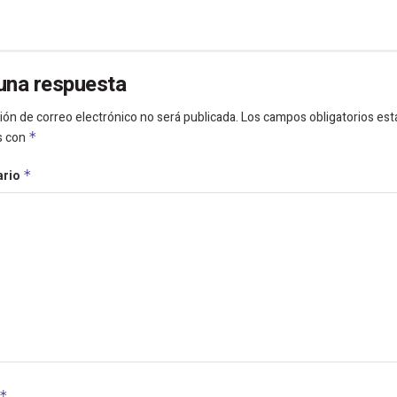
una respuesta
ión de correo electrónico no será publicada.
Los campos obligatorios est
s con
*
ario
*
*