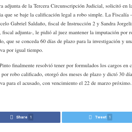
a adjunta de la Tercera Circunscripción Judicial, solicitó en l
a que se baje la calificación legal a robo simple. La Fiscalía 
celo Gabriel Saldaño, fiscal de Instrucción 2 y Sandra Jorgel
 fiscal adjunta-, le pidió al juez mantener la imputación por 
do, que se conceda 60 días de plazo para la investigación y un
iva por igual tiempo.
Pinto finalmente resolvió tener por formulados los cargos en 
 por robo calificado, otorgó dos meses de plazo y dictó 30 dí
iva para el acusado, con vencimiento el 22 de marzo próximo.
Share
1
Tweet
1