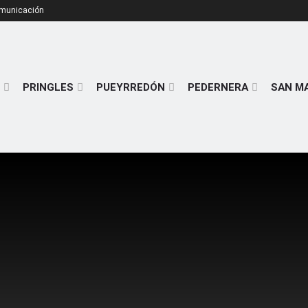
omunicación
PRINGLES
PUEYRREDÓN
PEDERNERA
SAN M