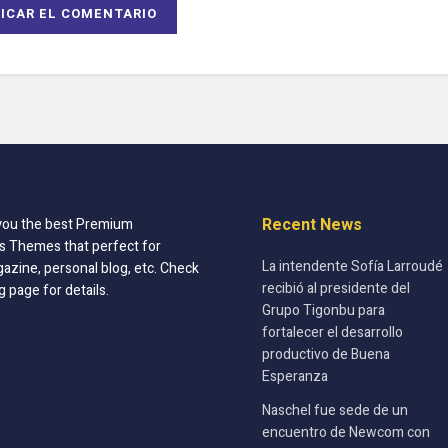
Recent News
you the best Premium
 Themes that perfect for
La intendente Sofía Larroudé
azine, personal blog, etc. Check
recibió al presidente del
g page for details.
Grupo Tigonbu para
fortalecer el desarrollo
productivo de Buena
Esperanza
Naschel fue sede de un
encuentro de Newcom con