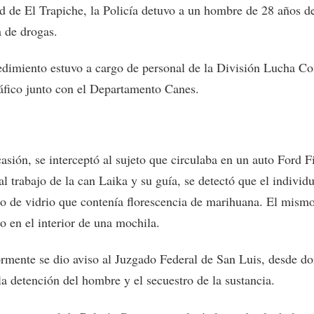
ad de El Trapiche, la Policía detuvo a un hombre de 28 años d
a de drogas.
edimiento estuvo a cargo de personal de la División Lucha Co
áfico junto con el Departamento Canes.
asión, se interceptó al sujeto que circulaba en un auto Ford F
al trabajo de la can Laika y su guía, se detectó que el individ
co de vidrio que contenía florescencia de marihuana. El mismo
o en el interior de una mochila.
ormente se dio aviso al Juzgado Federal de San Luis, desde d
la detención del hombre y el secuestro de la sustancia.