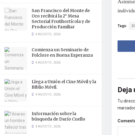
Asimism
individu
San Francisco del Monte de
Oro recibirá la 2° Mesa
Sectorial Frutihortícola y de
Tags:
D
Producción Familiar
4 AGOSTO, 2026
Comienza un Seminario de
Folclore en Buena Esperanza
4 AGOSTO, 2026
Llega a Unión el Cine Móvil y la
Biblio Móvil.
Deja 
4 AGOSTO, 2026
Tu direcc
marcado
Información sobre la
búsqueda de Darío Cuello
Coment
4 AGOSTO, 2026