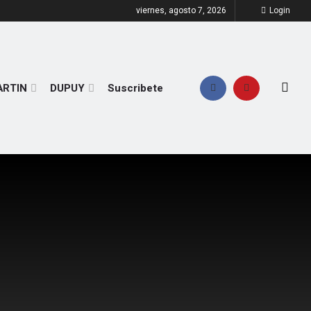
viernes, agosto 7, 2026
Login
ARTIN
DUPUY
Suscribete