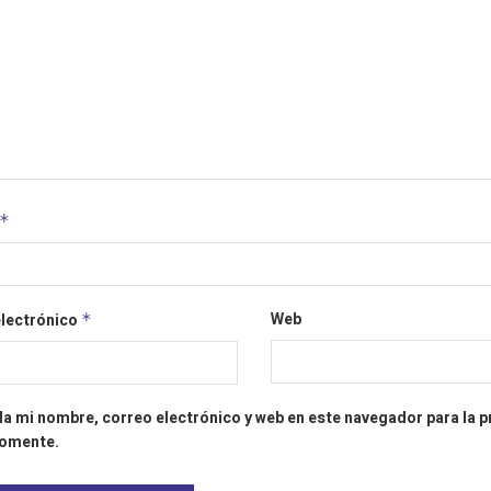
*
Web
electrónico
*
a mi nombre, correo electrónico y web en este navegador para la 
comente.