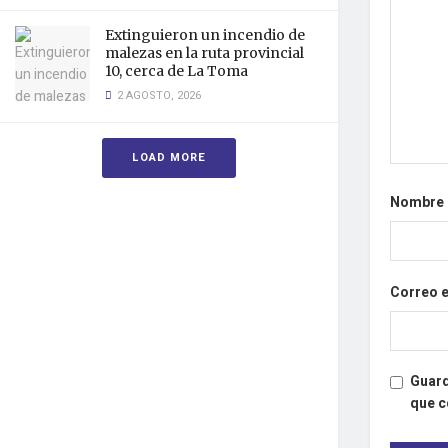
Extinguieron un incendio de
malezas en la ruta provincial
10, cerca de La Toma
2 AGOSTO, 2026
LOAD MORE
Nombre
Correo 
Guard
que 