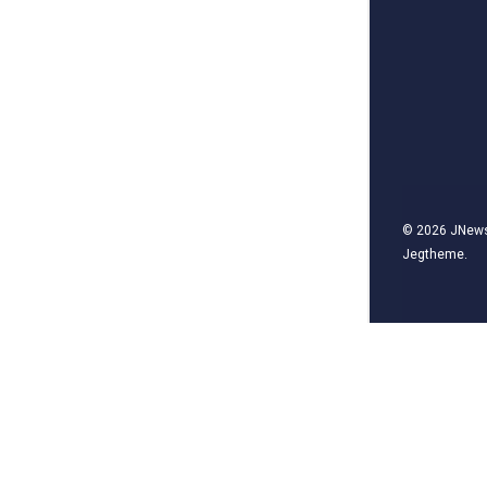
© 2026
JNew
Jegtheme
.