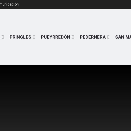
omunicación
PRINGLES
PUEYRREDÓN
PEDERNERA
SAN M