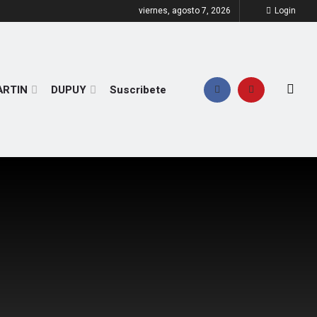
viernes, agosto 7, 2026
Login
ARTIN
DUPUY
Suscribete