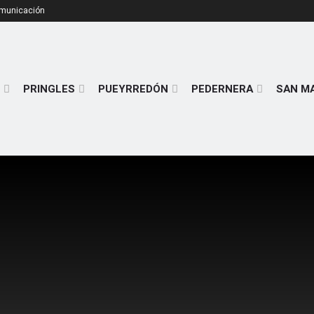
omunicación
PRINGLES
PUEYRREDÓN
PEDERNERA
SAN M