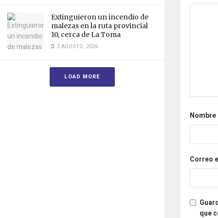
Extinguieron un incendio de
malezas en la ruta provincial
10, cerca de La Toma
2 AGOSTO, 2026
LOAD MORE
Nombre
Correo 
Guard
que 