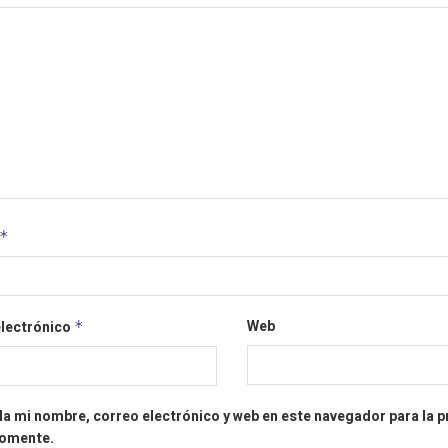
*
Web
electrónico
*
a mi nombre, correo electrónico y web en este navegador para la 
comente.