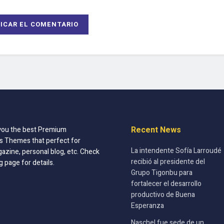
Recent News
you the best Premium
 Themes that perfect for
La intendente Sofía Larroudé
azine, personal blog, etc. Check
recibió al presidente del
g page for details.
Grupo Tigonbu para
fortalecer el desarrollo
productivo de Buena
Esperanza
Naschel fue sede de un