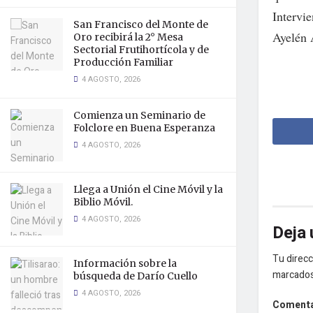
Intervie
San Francisco del Monte de
Ayelén 
Oro recibirá la 2° Mesa
Sectorial Frutihortícola y de
Producción Familiar
4 AGOSTO, 2026
Comienza un Seminario de
Folclore en Buena Esperanza
4 AGOSTO, 2026
Llega a Unión el Cine Móvil y la
Biblio Móvil.
4 AGOSTO, 2026
Deja 
Tu direcc
Información sobre la
marcado
búsqueda de Darío Cuello
4 AGOSTO, 2026
Coment