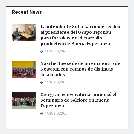
Recent News
La intendente Sofía Larroudé recibió
al presidente del Grupo Tigonbu
para fortalecer el desarrollo
productivo de Buena Esperanza
7 AGOSTO, 2026
Naschel fue sede de un encuentro de
Newcom con equipos de distintas
localidades
7 AGOSTO, 2026
Con gran convocatoria comenzó el
Seminario de Folclore en Buena
Esperanza
7 AGOSTO, 2026