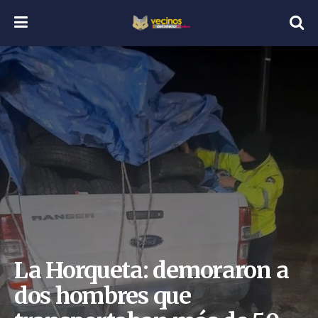
La Horqueta: demoraron a
dos hombres que