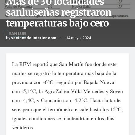
Más de 30 localidades
sanluiseñas registraron
temperaturas bajo cero
by
vecinosdelinterior.com
14 mayo, 2024
La REM reportó que San Martín fue donde este
martes se registró la temperatura más baja de la
provincia con -6°C, seguido por Bajada Nueva
con -5,1°C, la AgroZal en Villa Mercedes y Soven
con -4,4C, y Concarán con -4,2°C. Hacia la tarde
se espera que el termómetro escale hasta los 15°C,
iguales condiciones se mantendrían en los días
venideros.