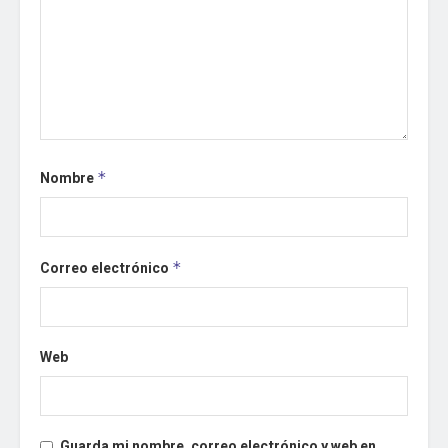
Nombre
*
Correo electrónico
*
Web
Guarda mi nombre, correo electrónico y web en