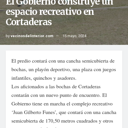
El Gobierno construye un
espacio recreativo en
Cortaderas
by
vecinosdelinterior.com
15 mayo, 2024
El predio contará con una cancha semicubierta de
bochas, un playón deportivo, una plaza con juegos
infantiles, quinchos y asadores.
Los aficionados a las bochas de Cortaderas
contarán con un nuevo punto de encuentro. El
Gobierno tiene en marcha el complejo recreativo
‘Juan Gilberto Funes’, que contará con una cancha
semicubierta de 170,50 metros cuadrados y otros