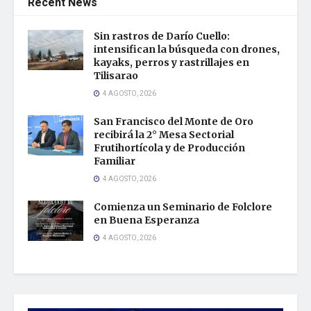
Recent News
Sin rastros de Darío Cuello:
intensifican la búsqueda con drones,
kayaks, perros y rastrillajes en
Tilisarao
4 AGOSTO, 2026
San Francisco del Monte de Oro
recibirá la 2° Mesa Sectorial
Frutihortícola y de Producción
Familiar
4 AGOSTO, 2026
Comienza un Seminario de Folclore
en Buena Esperanza
4 AGOSTO, 2026