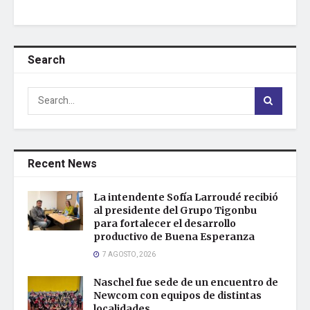
Search
Recent News
La intendente Sofía Larroudé recibió
al presidente del Grupo Tigonbu
para fortalecer el desarrollo
productivo de Buena Esperanza
7 AGOSTO, 2026
Naschel fue sede de un encuentro de
Newcom con equipos de distintas
localidades