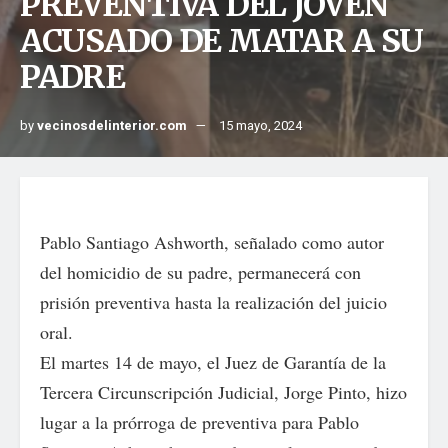
PREVENTIVA DEL JOVEN
ACUSADO DE MATAR A SU
PADRE
by
vecinosdelinterior.com
15 mayo, 2024
Pablo Santiago Ashworth, señalado como autor
del homicidio de su padre, permanecerá con
prisión preventiva hasta la realización del juicio
oral.
El martes 14 de mayo, el Juez de Garantía de la
Tercera Circunscripción Judicial, Jorge Pinto, hizo
lugar a la prórroga de preventiva para Pablo