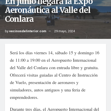
En junio llegará la Expo
Aeronáutica al Valle del
Conlara
by
vecinosdelinterior.com
29 mayo, 2024
Será los días viernes 14, sábado 15 y domingo 16
de 11:00 a 19:00 en el Aeropuerto Internacional
del Valle del Conlara con entrada libre y gratuita.
Ofrecerá visitas guiadas al Centro de Instrucción
de Vuelo, presentación de aeronaves y
simuladores, autos antiguos y una feria de
emprendedores.
Durante tres días, el Aeropuerto Internacional del