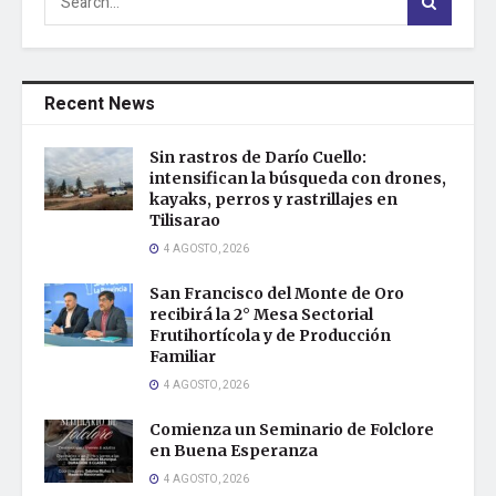
Recent News
Sin rastros de Darío Cuello:
intensifican la búsqueda con drones,
kayaks, perros y rastrillajes en
Tilisarao
4 AGOSTO, 2026
San Francisco del Monte de Oro
recibirá la 2° Mesa Sectorial
Frutihortícola y de Producción
Familiar
4 AGOSTO, 2026
Comienza un Seminario de Folclore
en Buena Esperanza
4 AGOSTO, 2026