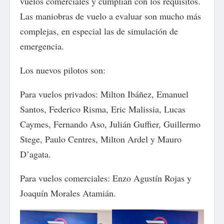
vuelos comerciales y cumplían con los requisitos.
Las maniobras de vuelo a evaluar son mucho más
complejas, en especial las de simulación de
emergencia.
Los nuevos pilotos son:
Para vuelos privados: Milton Ibáñez, Emanuel
Santos, Federico Risma, Eric Malissia, Lucas
Caymes, Fernando Aso, Julián Guffier, Guillermo
Stege, Paulo Centres, Milton Ardel y Mauro
D’agata.
Para vuelos comerciales: Enzo Agustín Rojas y
Joaquín Morales Atamián.