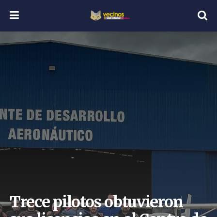
Trece pilotos obtuvieron