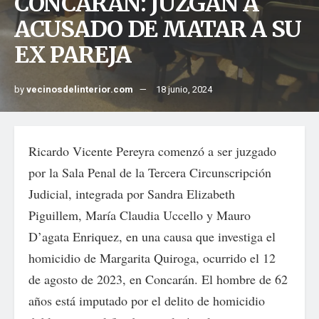
CONCARÁN: JUZGAN A
ACUSADO DE MATAR A SU
EX PAREJA
by
vecinosdelinterior.com
18 junio, 2024
Ricardo Vicente Pereyra comenzó a ser juzgado
por la Sala Penal de la Tercera Circunscripción
Judicial, integrada por Sandra Elizabeth
Piguillem, María Claudia Uccello y Mauro
D’agata Enriquez, en una causa que investiga el
homicidio de Margarita Quiroga, ocurrido el 12
de agosto de 2023, en Concarán. El hombre de 62
años está imputado por el delito de homicidio