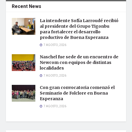
Recent News
La intendente Sofía Larroudé recibió
al presidente del Grupo Tigonbu
para fortalecer el desarrollo
productivo de Buena Esperanza
7 AGOSTO, 2026
Naschel fue sede de un encuentro de
Newcom con equipos de distintas
localidades
7 AGOSTO, 2026
Con gran convocatoria comenzó el
Seminario de Folclore en Buena
Esperanza
7 AGOSTO, 2026