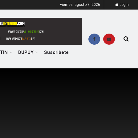
viernes, agosto 7, 2026
Login
TIN
DUPUY
Suscribete