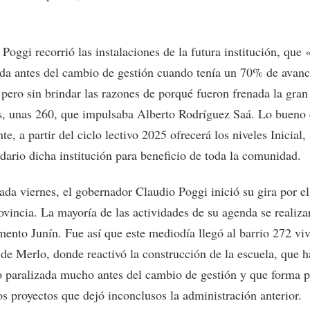
Poggi recorrió las instalaciones de la futura institución, que
ada antes del cambio de gestión cuando tenía un 70% de avanc
 pero sin brindar las razones de porqué fueron frenada la gra
s, unas 260, que impulsaba Alberto Rodríguez Saá. Lo bueno 
te, a partir del ciclo lectivo 2025 ofrecerá los niveles Inicial,
dario dicha institución para beneficio de toda la comunidad.
da viernes, el gobernador Claudio Poggi inició su gira por el 
ovincia. La mayoría de las actividades de su agenda se realiza
mento Junín. Fue así que este mediodía llegó al barrio 272 vi
 de Merlo, donde reactivó la construcción de la escuela, que h
 paralizada mucho antes del cambio de gestión y que forma p
os proyectos que dejó inconclusos la administración anterior.