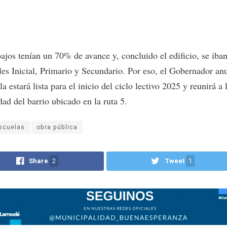
ajos tenían un 70% de avance y, concluido el edificio, se iban
eles Inicial, Primario y Secundario. Por eso, el Gobernador an
la estará lista para el inicio del ciclo lectivo 2025 y reunirá a 
ad del barrio ubicado en la ruta 5.
scuelas
obra pública
Share
2
Tweet
1