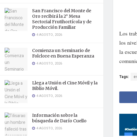
San Francisco del Monte de
Oro recibirá la 2° Mesa
Sectorial Frutihortícola y de
Producción Familiar
Los trab
4 AGOSTO, 2026
los niv
Comienza un Seminario de
la escue
Folclore en Buena Esperanza
comunid
4 AGOSTO, 2026
Tags:
e
Llega a Unión el Cine Móvil y la
Biblio Móvil.
4 AGOSTO, 2026
Información sobre la
búsqueda de Darío Cuello
4 AGOSTO, 2026