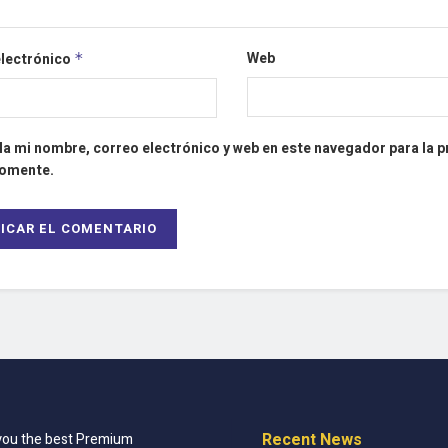
Web
electrónico
*
a mi nombre, correo electrónico y web en este navegador para la 
comente.
Recent News
you the best Premium