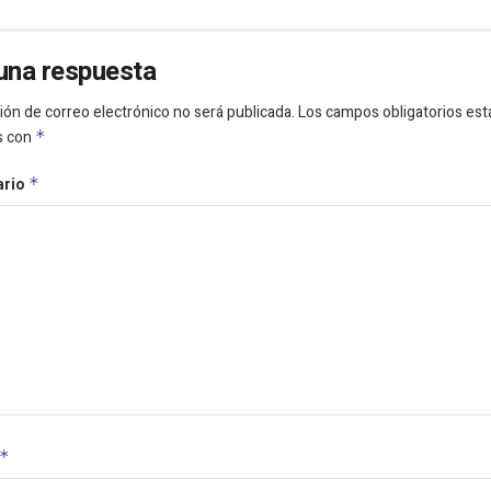
una respuesta
ión de correo electrónico no será publicada.
Los campos obligatorios est
s con
*
ario
*
*