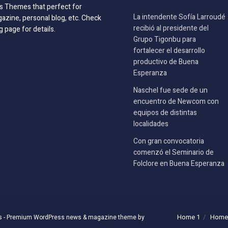
 Themes that perfect for
La intendente Sofía Larroudé
azine, personal blog, etc. Check
recibió al presidente del
g page for details.
Grupo Tigonbu para
fortalecer el desarrollo
productivo de Buena
Esperanza
Naschel fue sede de un
encuentro de Newcom con
equipos de distintas
localidades
Con gran convocatoria
comenzó el Seminario de
Folclore en Buena Esperanza
Home 1
Home
s
- Premium WordPress news & magazine theme by