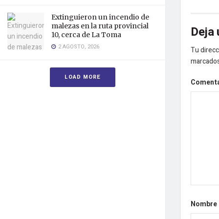
Extinguieron un incendio de
malezas en la ruta provincial
Deja 
10, cerca de La Toma
2 AGOSTO, 2026
Tu direcc
marcado
LOAD MORE
Coment
Nombre