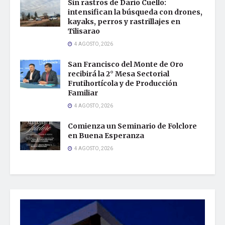
Sin rastros de Darío Cuello:
intensifican la búsqueda con drones,
kayaks, perros y rastrillajes en
Tilisarao
4 AGOSTO, 2026
San Francisco del Monte de Oro
recibirá la 2° Mesa Sectorial
Frutihortícola y de Producción
Familiar
4 AGOSTO, 2026
Comienza un Seminario de Folclore
en Buena Esperanza
4 AGOSTO, 2026