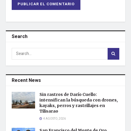
Search
Recent News
Sin rastros de Darío Cuello:
intensifican la búsqueda con drones,
kayaks, perros y rastrillajes en
Tilisarao
4 AGOSTO, 2026
San Francisco del Monte de Oro