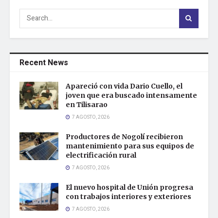
Recent News
Apareció con vida Dario Cuello, el
joven que era buscado intensamente
en Tilisarao
7 AGOSTO, 2026
Productores de Nogolí recibieron
mantenimiento para sus equipos de
electrificación rural
7 AGOSTO, 2026
El nuevo hospital de Unión progresa
con trabajos interiores y exteriores
7 AGOSTO, 2026