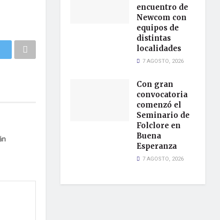
encuentro de
Newcom con
equipos de
distintas
localidades
7 AGOSTO, 2026
Con gran
convocatoria
comenzó el
Seminario de
Folclore en
Buena
án
Esperanza
7 AGOSTO, 2026