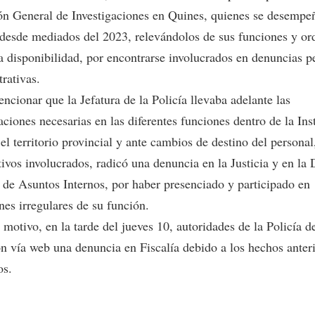
ón General de Investigaciones en Quines, quienes se desempe
 desde mediados del 2023, relevándolos de sus funciones y o
 a disponibilidad, por encontrarse involucrados en denuncias p
rativas.
cionar que la Jefatura de la Policía llevaba adelante las
ciones necesarias en las diferentes funciones dentro de la Ins
el territorio provincial y ante cambios de destino del personal
tivos involucrados, radicó una denuncia en la Justicia y en la 
 de Asuntos Internos, por haber presenciado y participado en
nes irregulares de su función.
 motivo, en la tarde del jueves 10, autoridades de la Policía 
on vía web una denuncia en Fiscalía debido a los hechos ante
os.