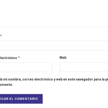
*
Web
electrónico
*
a mi nombre, correo electrónico y web en este navegador para la 
comente.