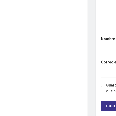
Nombre
Correo 
Guard
que 