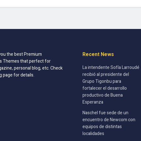
Recent News
you the best Premium
 Themes that perfect for
La intendente Sofía Larroudé
azine, personal blog, etc. Check
recibió al presidente del
g page for details.
Grupo Tigonbu para
fortalecer el desarrollo
productivo de Buena
Esperanza
Naschel fue sede de un
encuentro de Newcom con
equipos de distintas
localidades