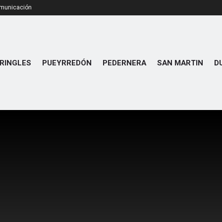
omunicación
RINGLES
PUEYRREDÓN
PEDERNERA
SAN MARTIN
D