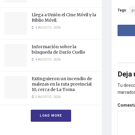
Tags:
p
Llega a Unión el Cine Móvil y la
Biblio Móvil.
4 AGOSTO, 2026
Información sobre la
búsqueda de Darío Cuello
4 AGOSTO, 2026
Deja 
Extinguieron un incendio de
malezas en la ruta provincial
Tu direcc
10, cerca de La Toma
marcado
2 AGOSTO, 2026
Coment
LOAD MORE