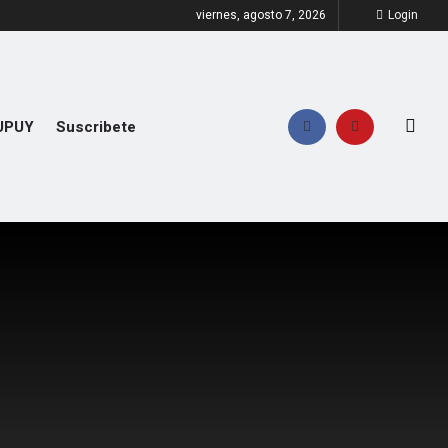
viernes, agosto 7, 2026
Login
UPUY
Suscribete