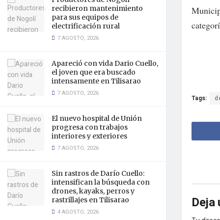
recibieron mantenimiento
Municip
para sus equipos de
categorí
electrificación rural
7 AGOSTO, 2026
Apareció con vida Dario Cuello,
el joven que era buscado
intensamente en Tilisarao
7 AGOSTO, 2026
Tags:
d
El nuevo hospital de Unión
progresa con trabajos
interiores y exteriores
7 AGOSTO, 2026
Sin rastros de Darío Cuello:
intensifican la búsqueda con
drones, kayaks, perros y
Deja 
rastrillajes en Tilisarao
4 AGOSTO, 2026