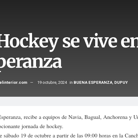
 Hockey se vive e
peranza
elinterior.com
19 octubre, 2024
in
BUENA ESPERANZA
,
DUPUY
speranza, recibe a equipos de Navia, Bagual, Anchorena y U
cionante jornada de hockey.
te sábado 19 de octubre a partir de las 09:00 horas en la Canc