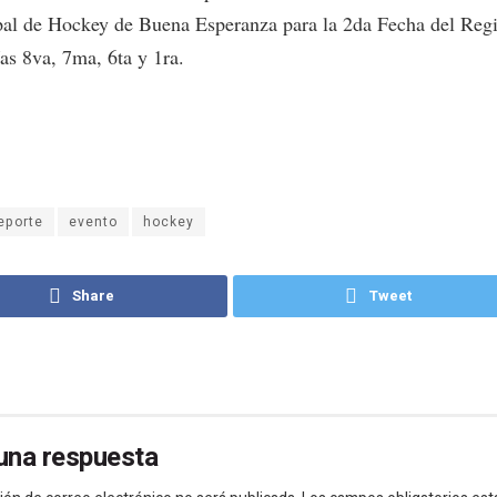
al de Hockey de Buena Esperanza para la 2da Fecha del Regi
as 8va, 7ma, 6ta y 1ra.
eporte
evento
hockey
Share
Tweet
una respuesta