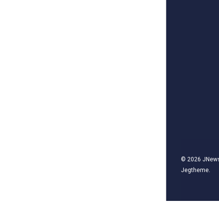
© 2026
JNew
Jegtheme
.