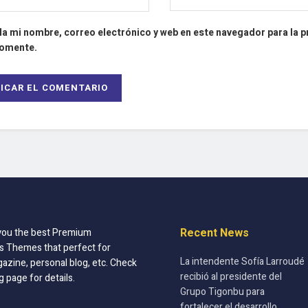
a mi nombre, correo electrónico y web en este navegador para la 
comente.
Recent News
you the best Premium
 Themes that perfect for
La intendente Sofía Larroudé
azine, personal blog, etc. Check
recibió al presidente del
g page for details.
Grupo Tigonbu para
fortalecer el desarrollo