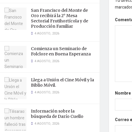
Tu direcc
marcado
San Francisco del Monte de
Oro recibirá la 2° Mesa
Coment
Sectorial Frutihortícola y de
Producción Familiar
4 AGOSTO, 2026
Comienza un Seminario de
Folclore en Buena Esperanza
4 AGOSTO, 2026
Llega a Unión el Cine Móvil y la
Biblio Móvil.
4 AGOSTO, 2026
Nombre
Información sobre la
búsqueda de Darío Cuello
Correo 
4 AGOSTO, 2026