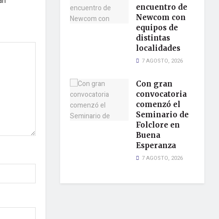
án
encuentro de
Newcom con
equipos de
distintas
localidades
7 AGOSTO, 2026
Con gran
convocatoria
comenzó el
Seminario de
Folclore en
Buena
Esperanza
7 AGOSTO, 2026