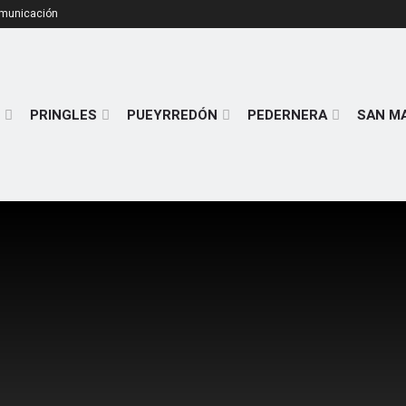
omunicación
PRINGLES
PUEYRREDÓN
PEDERNERA
SAN M