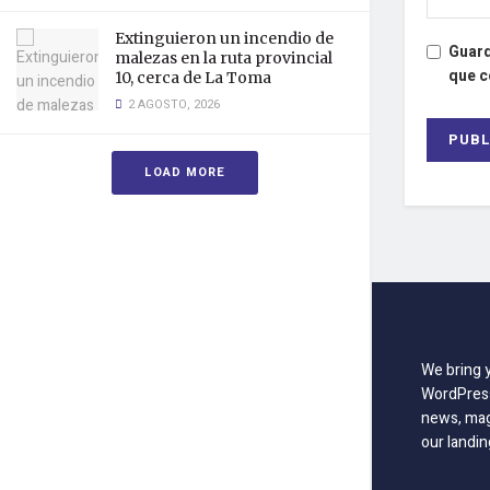
Extinguieron un incendio de
Guard
malezas en la ruta provincial
que 
10, cerca de La Toma
2 AGOSTO, 2026
LOAD MORE
We bring 
WordPress
news, mag
our landin