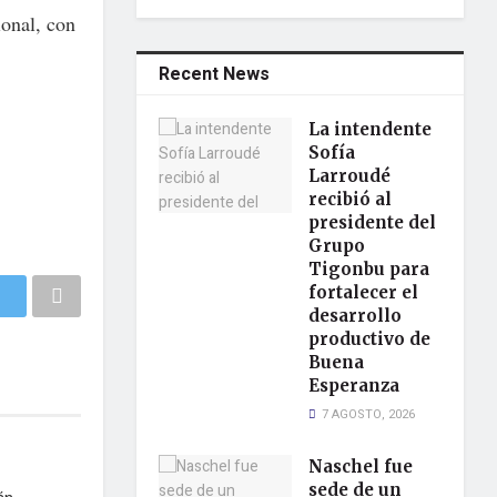
onal, con
Recent News
La intendente
Sofía
Larroudé
recibió al
presidente del
Grupo
Tigonbu para
fortalecer el
desarrollo
productivo de
Buena
Esperanza
7 AGOSTO, 2026
Naschel fue
sede de un