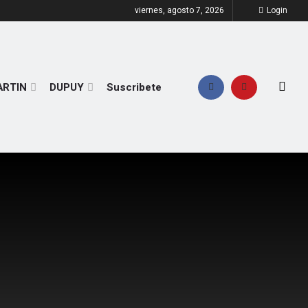
viernes, agosto 7, 2026
Login
ARTIN
DUPUY
Suscribete