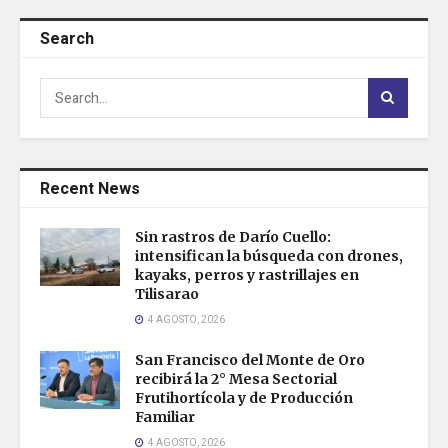
Search
Recent News
Sin rastros de Darío Cuello:
intensifican la búsqueda con drones,
kayaks, perros y rastrillajes en
Tilisarao
4 AGOSTO, 2026
San Francisco del Monte de Oro
recibirá la 2° Mesa Sectorial
Frutihortícola y de Producción
Familiar
4 AGOSTO, 2026