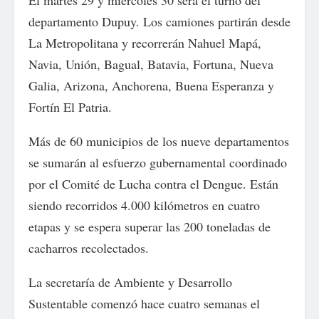
El martes 29 y miércoles 30 será el turno del
departamento Dupuy. Los camiones partirán desde
La Metropolitana y recorrerán Nahuel Mapá,
Navia, Unión, Bagual, Batavia, Fortuna, Nueva
Galia, Arizona, Anchorena, Buena Esperanza y
Fortín El Patria.
Más de 60 municipios de los nueve departamentos
se sumarán al esfuerzo gubernamental coordinado
por el Comité de Lucha contra el Dengue. Están
siendo recorridos 4.000 kilómetros en cuatro
etapas y se espera superar las 200 toneladas de
cacharros recolectados.
La secretaría de Ambiente y Desarrollo
Sustentable comenzó hace cuatro semanas el