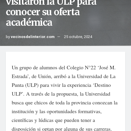
visitaron la ULP para
conocer su oferta
académica
by
vecinosdelinterior.com
25 octubre, 2024
Un grupo de alumnos del Colegio N°22 ‘José M.
Estrada’, de Unión, arribó a la Universidad de La
Punta (ULP) para vivir la experiencia ‘Destino
ULP’. A través de la propuesta, la Universidad
busca que chicos de toda la provincia conozcan la
institución y las oportunidades formativas,
científicas y lúdicas que pueden tener a
disposición si optan por alguna de sus carreras.