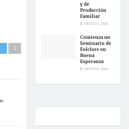
y de
Producción
Familiar
4 AGOSTO, 2026
Comienza un
Seminario de
Folclore en
Buena
Esperanza
4 AGOSTO, 2026
án