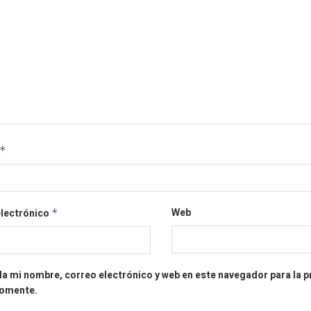
*
Web
electrónico
*
a mi nombre, correo electrónico y web en este navegador para la 
comente.