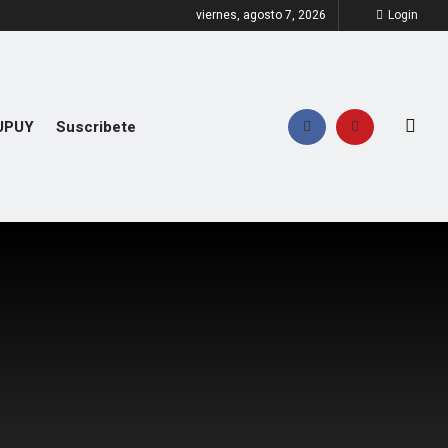
viernes, agosto 7, 2026
Login
UPUY
Suscribete