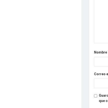
Nombre
Correo 
Guard
que 