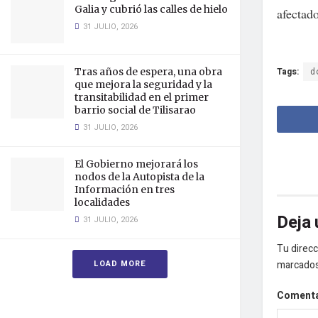
Galia y cubrió las calles de hielo
afectado
31 JULIO, 2026
Tras años de espera, una obra
Tags:
d
que mejora la seguridad y la
transitabilidad en el primer
barrio social de Tilisarao
31 JULIO, 2026
El Gobierno mejorará los
nodos de la Autopista de la
Información en tres
localidades
Deja 
31 JULIO, 2026
Tu direcc
LOAD MORE
marcado
Coment