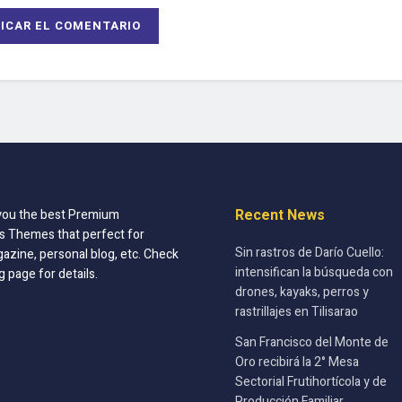
Recent News
you the best Premium
 Themes that perfect for
Sin rastros de Darío Cuello:
azine, personal blog, etc. Check
intensifican la búsqueda con
g page for details.
drones, kayaks, perros y
rastrillajes en Tilisarao
San Francisco del Monte de
Oro recibirá la 2° Mesa
Sectorial Frutihortícola y de
Producción Familiar