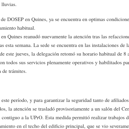
 lluvias.
 de DOSEP en Quines, ya se encuentra en optimas condicione
amiento habitual.
n Quines reanudó nuevamente la atención tras las refaccion
das esta semana. La sede se encuentra en las instalaciones de 
 de este jueves, la delegación retomó su horario habitual de 8 
on todos sus servicios plenamente operativos y habilitados pa
 de trámites.
este período, y para garantizar la seguridad tanto de afiliad
os, la atención se trasladó provisoriamente a un salón del Ce
l contiguo a la UPrO. Esta medida permitió realizar trabajos d
miento en el techo del edificio principal, que se vio severam