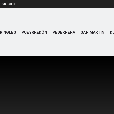
omunicación
RINGLES
PUEYRREDÓN
PEDERNERA
SAN MARTIN
D