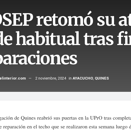
SEP retomó su at
e habitual tras fi
paraciones
elinterior.com
2 noviembre, 2024
in
AYACUCHO
,
QUINES
gación de Quines reabrió sus puertas en la UPrO tras completa
e reparación en el techo que se realizaron esta semana luego d