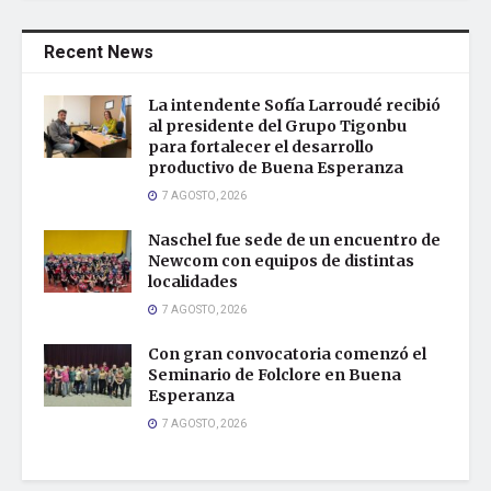
Recent News
La intendente Sofía Larroudé recibió
al presidente del Grupo Tigonbu
para fortalecer el desarrollo
productivo de Buena Esperanza
7 AGOSTO, 2026
Naschel fue sede de un encuentro de
Newcom con equipos de distintas
localidades
7 AGOSTO, 2026
Con gran convocatoria comenzó el
Seminario de Folclore en Buena
Esperanza
7 AGOSTO, 2026