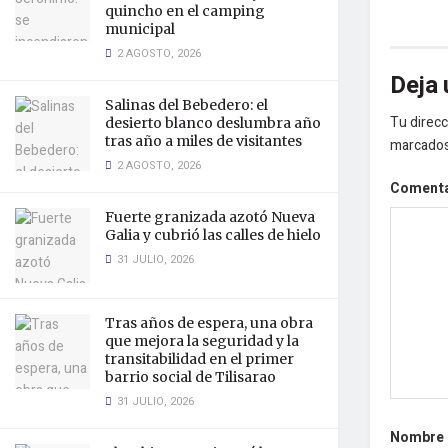
quincho en el camping
municipal
2 AGOSTO, 2026
Deja 
Salinas del Bebedero: el
Tu direcc
desierto blanco deslumbra año
tras año a miles de visitantes
marcado
2 AGOSTO, 2026
Coment
Fuerte granizada azotó Nueva
Galia y cubrió las calles de hielo
31 JULIO, 2026
Tras años de espera, una obra
que mejora la seguridad y la
transitabilidad en el primer
barrio social de Tilisarao
31 JULIO, 2026
Nombre