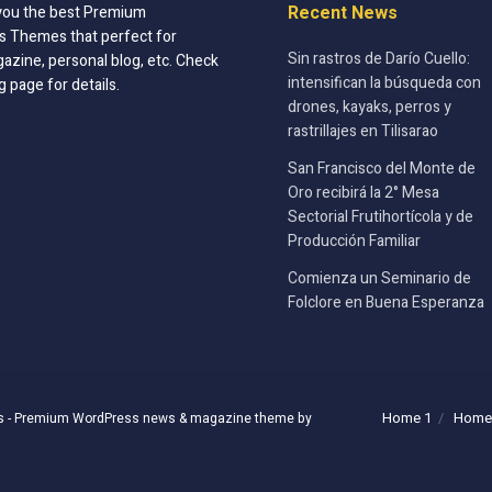
Recent News
you the best Premium
 Themes that perfect for
Sin rastros de Darío Cuello:
azine, personal blog, etc. Check
intensifican la búsqueda con
g page for details.
drones, kayaks, perros y
rastrillajes en Tilisarao
San Francisco del Monte de
Oro recibirá la 2° Mesa
Sectorial Frutihortícola y de
Producción Familiar
Comienza un Seminario de
Folclore en Buena Esperanza
Home 1
Home
s
- Premium WordPress news & magazine theme by