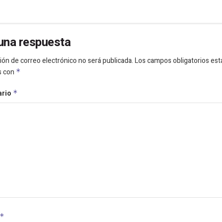
una respuesta
ión de correo electrónico no será publicada.
Los campos obligatorios est
s con
*
ario
*
*