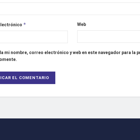
Web
electrónico
*
a mi nombre, correo electrónico y web en este navegador para la 
comente.