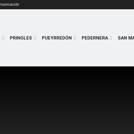
omunicación
PRINGLES
PUEYRREDÓN
PEDERNERA
SAN M