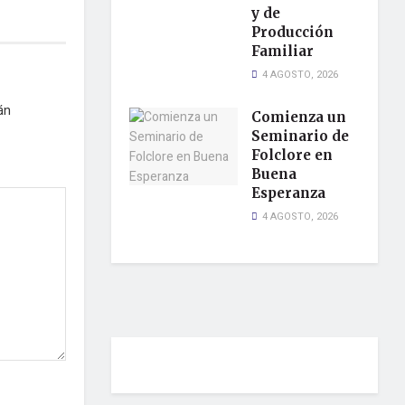
y de
Producción
Familiar
4 AGOSTO, 2026
án
Comienza un
Seminario de
Folclore en
Buena
Esperanza
4 AGOSTO, 2026