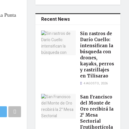
La Punta
Recent News
Sin rastros de
Darío Cuello:
intensifican la
búsqueda con
drones,
kayaks, perros
y rastrillajes
en Tilisarao
4 AGOSTO, 2026
San Francisco
del Monte de
Oro recibirá la
2° Mesa
Sectorial
Frutihortícola