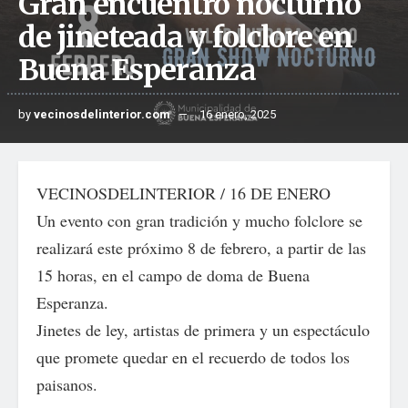
Gran encuentro nocturno
de jineteada y folclore en
Buena Esperanza
by
vecinosdelinterior.com
16 enero, 2025
VECINOSDELINTERIOR / 16 DE ENERO
Un evento con gran tradición y mucho folclore se
realizará este próximo 8 de febrero, a partir de las
15 horas, en el campo de doma de Buena
Esperanza.
Jinetes de ley, artistas de primera y un espectáculo
que promete quedar en el recuerdo de todos los
paisanos.