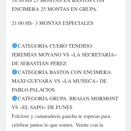
18:30 HS 25 MONTAS EN BASTOS CON
ENCIMERA 25 MONTAS EN GRUPA.
21:00 HS- 3 MONTAS ESPECIALES
CATEGORÍA CUERO TENDIDO:
JEREMÍAS MOYANO VS «LA SECRETARÍA»
DE SEBASTIÁN PÉREZ.
CATEGORÍA BASTOS CON ENCIMERA:
MAXI GUEVARA VS «LA MUÑECA» DE
PABLO PALACIOS.
CATEGORÍA GRUPA: BRAIAN MORMONT
VS «EL SAPO» DE FUNES
Folclore y camaradería gaucha te esperan para
celebrar juntos lo que somos. Venite con la