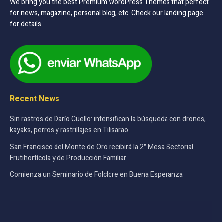
We bring you the best Premium WordPress Themes that perfect
for news, magazine, personal blog, etc. Check our landing page
for details.
Recent News
Sin rastros de Darío Cuello: intensifican la búsqueda con drones,
kayaks, perros y rastrillajes en Tilisarao
San Francisco del Monte de Oro recibirá la 2° Mesa Sectorial
Frutihortícola y de Producción Familiar
Comienza un Seminario de Folclore en Buena Esperanza