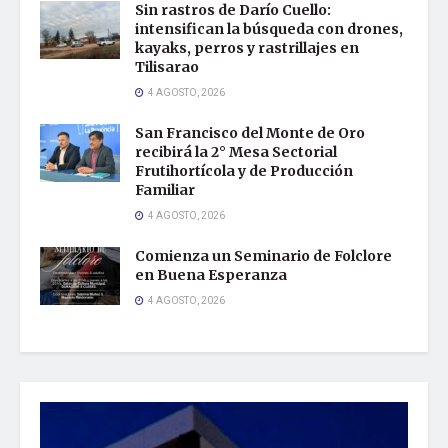
Sin rastros de Darío Cuello:
intensifican la búsqueda con drones,
kayaks, perros y rastrillajes en
Tilisarao
4 AGOSTO, 2026
San Francisco del Monte de Oro
recibirá la 2° Mesa Sectorial
Frutihortícola y de Producción
Familiar
4 AGOSTO, 2026
Comienza un Seminario de Folclore
en Buena Esperanza
4 AGOSTO, 2026