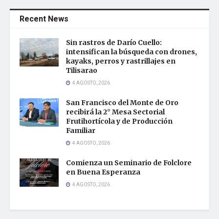
Recent News
Sin rastros de Darío Cuello:
intensifican la búsqueda con drones,
kayaks, perros y rastrillajes en
Tilisarao
4 AGOSTO, 2026
San Francisco del Monte de Oro
recibirá la 2° Mesa Sectorial
Frutihortícola y de Producción
Familiar
4 AGOSTO, 2026
Comienza un Seminario de Folclore
en Buena Esperanza
4 AGOSTO, 2026