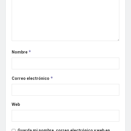
Nombre
*
Correo electrónico
*
Web
Guarda mi nombre, correo electrónico y web en