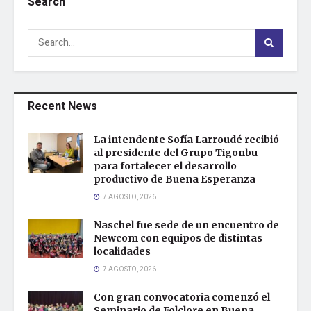
Search
Recent News
La intendente Sofía Larroudé recibió
al presidente del Grupo Tigonbu
para fortalecer el desarrollo
productivo de Buena Esperanza
7 AGOSTO, 2026
Naschel fue sede de un encuentro de
Newcom con equipos de distintas
localidades
7 AGOSTO, 2026
Con gran convocatoria comenzó el
Seminario de Folclore en Buena