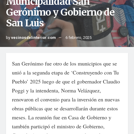
Municipalidad San
Gerónimo y Gobierno de
San Luis
by
vecinosdelinterior.com
6 febrero, 2025
San Gerónimo fue otro de los municipios que se
unió a la segunda etapa de ‘Construyendo con Tu
Pueblo’ 2025 luego de que el gobernador Claudio
Poggi y la intendenta, Norma Velázquez,
renovaron el convenio para la inversión en nuevas
obras públicas que se desarrollarán durante estos
meses. La reunión fue en Casa de Gobierno y
también participó el ministro de Gobierno,