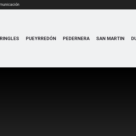
omunicación
RINGLES
PUEYRREDÓN
PEDERNERA
SAN MARTIN
D