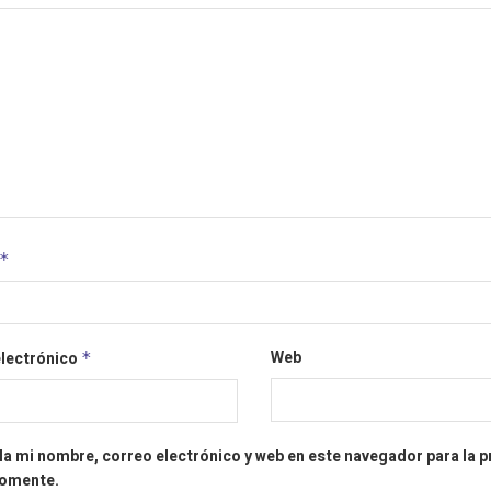
*
Web
electrónico
*
a mi nombre, correo electrónico y web en este navegador para la 
comente.