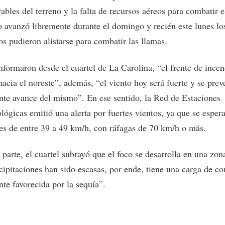
ables del terreno y la falta de recursos aéreos para combatir e
o avanzó libremente durante el domingo y recién este lunes lo
s pudieron alistarse para combatir las llamas.
nformaron desde el cuartel de La Carolina, “el frente de incen
acia el noreste”, además, “el viento hoy será fuerte y se prev
nte avance del mismo”. En ese sentido, la Red de Estaciones
lógicas emitió una alerta por fuertes vientos, ya que se esper
tes de entre 39 a 49 km/h, con ráfagas de 70 km/h o más.
 parte, el cuartel subrayó que el foco se desarrolla en una zo
ecipitaciones han sido escasas, por ende, tiene una carga de c
te favorecida por la sequía”.