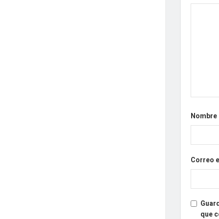
Nombre
Correo 
Guard
que 