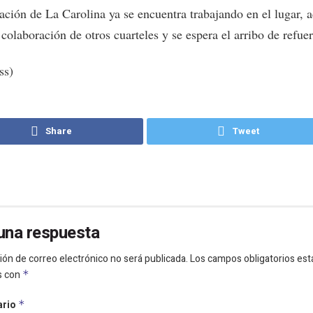
ación de La Carolina ya se encuentra trabajando en el lugar, 
 colaboración de otros cuarteles y se espera el arribo de refue
ss)
Share
Tweet
una respuesta
ión de correo electrónico no será publicada.
Los campos obligatorios est
s con
*
ario
*