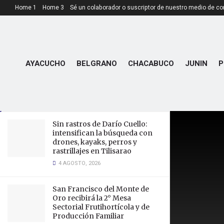
Home 1
Home 3
Sé un colaborador o suscriptor de nuestro medio de c
LATEST
TRENDING
AYACUCHO
BELGRANO
CHACABUCO
JUNIN
P
Incendio en el cordón serrano,
entre San Francisco y La Carolina
10 FEBRERO, 2025
Sin rastros de Darío Cuello:
intensifican la búsqueda con
drones, kayaks, perros y
rastrillajes en Tilisarao
4 AGOSTO, 2026
San Francisco del Monte de
Oro recibirá la 2° Mesa
Sectorial Frutihortícola y de
Producción Familiar