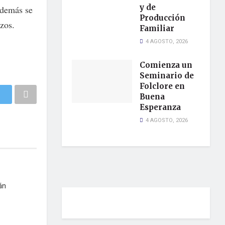
y de
además se
Producción
rzos.
Familiar
4 AGOSTO, 2026
Comienza un
Seminario de
Folclore en
Buena
Esperanza
4 AGOSTO, 2026
án