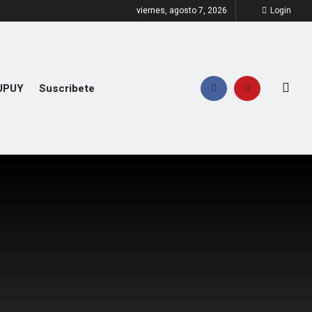
viernes, agosto 7, 2026
Login
UPUY
Suscribete