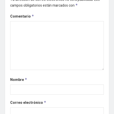
campos obligatorios están marcados con
*
Comentario
*
Nombre
*
Correo electrónico
*