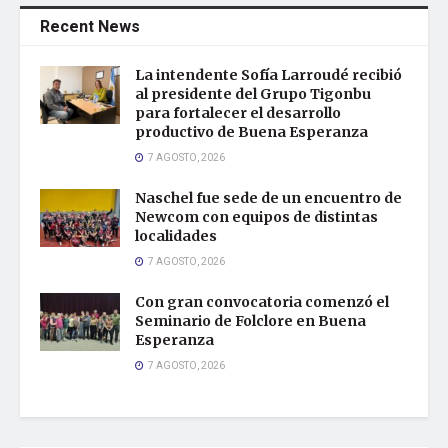
Recent News
La intendente Sofía Larroudé recibió
al presidente del Grupo Tigonbu
para fortalecer el desarrollo
productivo de Buena Esperanza
7 AGOSTO, 2026
Naschel fue sede de un encuentro de
Newcom con equipos de distintas
localidades
7 AGOSTO, 2026
Con gran convocatoria comenzó el
Seminario de Folclore en Buena
Esperanza
7 AGOSTO, 2026