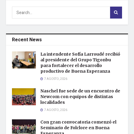
Recent News
La intendente Sofía Larroudé recibió
al presidente del Grupo Tigonbu
para fortalecer el desarrollo
productivo de Buena Esperanza
7 AGOSTO, 2026
Naschel fue sede de un encuentro de
Newcom con equipos de distintas
localidades
7 AGOSTO, 2026
Con gran convocatoria comenzó el
Seminario de Folclore en Buena
Esperanza