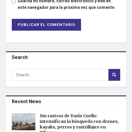
Guarda mi nombre, correo electrónico y web en
este navegador para la próxima vez que comente.
Search
Recent News
Sin rastros de Darío Cuello:
intensifican la búsqueda con drones,
kayaks, perros y rastrillajes en