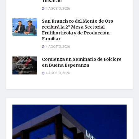
Tilisarao
4 AGOSTO, 2026
San Francisco del Monte de Oro
recibirá la 2° Mesa Sectorial
Frutihortícola y de Producción
Familiar
4 AGOSTO, 2026
Comienza un Seminario de Folclore
en Buena Esperanza
4 AGOSTO, 2026