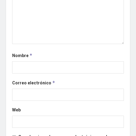
Nombre
*
Correo electrónico
*
Web