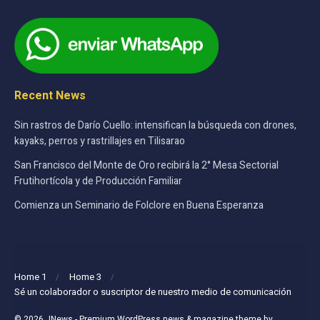
Recent News
Sin rastros de Darío Cuello: intensifican la búsqueda con drones,
kayaks, perros y rastrillajes en Tilisarao
San Francisco del Monte de Oro recibirá la 2° Mesa Sectorial
Frutihortícola y de Producción Familiar
Comienza un Seminario de Folclore en Buena Esperanza
Home 1
Home 3
Sé un colaborador o suscriptor de nuestro medio de comunicación
© 2026
JNews
- Premium WordPress news & magazine theme by