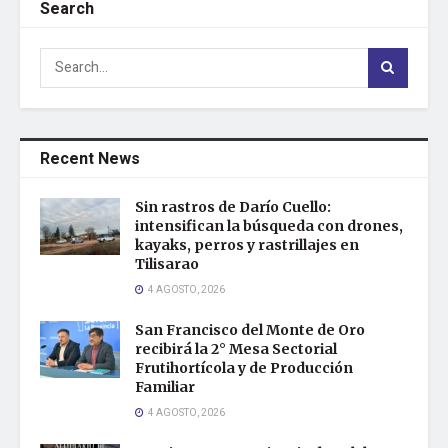
Search
Recent News
Sin rastros de Darío Cuello:
intensifican la búsqueda con drones,
kayaks, perros y rastrillajes en
Tilisarao
4 AGOSTO, 2026
San Francisco del Monte de Oro
recibirá la 2° Mesa Sectorial
Frutihortícola y de Producción
Familiar
4 AGOSTO, 2026