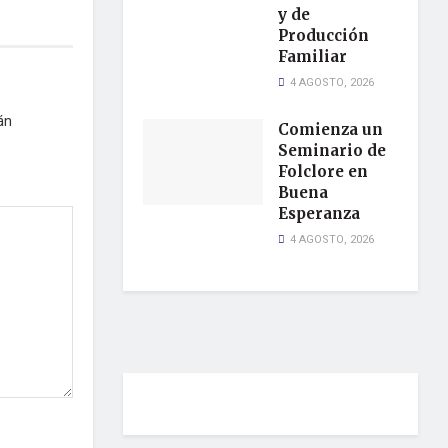
y de
Producción
Familiar
4 AGOSTO, 2026
án
Comienza un
Seminario de
Folclore en
Buena
Esperanza
4 AGOSTO, 2026