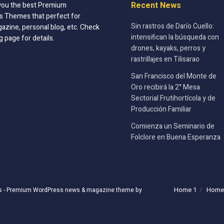
Recent News
you the best Premium
 Themes that perfect for
Sin rastros de Darío Cuello:
azine, personal blog, etc. Check
intensifican la búsqueda con
g page for details.
drones, kayaks, perros y
rastrillajes en Tilisarao
San Francisco del Monte de
Oro recibirá la 2° Mesa
Sectorial Frutihortícola y de
Producción Familiar
Comienza un Seminario de
Folclore en Buena Esperanza
Home 1
Home
s
- Premium WordPress news & magazine theme by