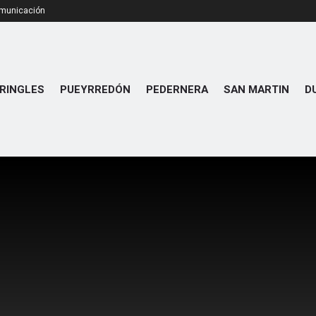
omunicación
RINGLES
PUEYRREDÓN
PEDERNERA
SAN MARTIN
D