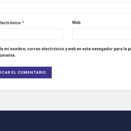
Web
electrónico
*
a mi nombre, correo electrónico y web en este navegador para la 
comente.