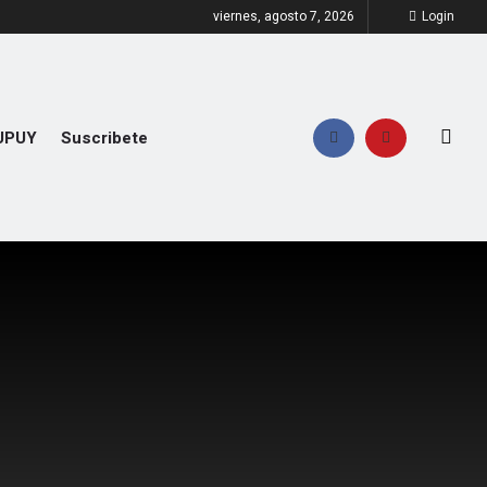
viernes, agosto 7, 2026
Login
UPUY
Suscribete