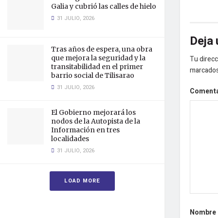
Galia y cubrió las calles de hielo
31 JULIO, 2026
Deja 
Tras años de espera, una obra
que mejora la seguridad y la
Tu direcc
transitabilidad en el primer
marcado
barrio social de Tilisarao
31 JULIO, 2026
Coment
El Gobierno mejorará los
nodos de la Autopista de la
Información en tres
localidades
31 JULIO, 2026
LOAD MORE
Nombre