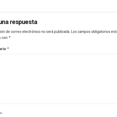
una respuesta
ión de correo electrónico no será publicada.
Los campos obligatorios est
s con
*
ario
*
*