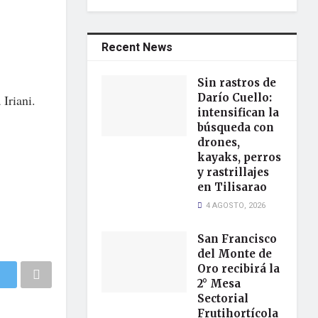
Recent News
Sin rastros de
Darío Cuello:
Iriani.
intensifican la
búsqueda con
drones,
kayaks, perros
y rastrillajes
en Tilisarao
4 AGOSTO, 2026
San Francisco
del Monte de
Oro recibirá la
2° Mesa
Sectorial
Frutihortícola