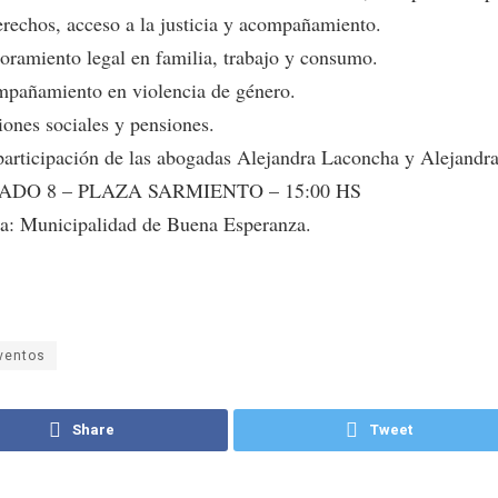
erechos, acceso a la justicia y acompañamiento.
oramiento legal en familia, trabajo y consumo.
pañamiento en violencia de género.
iones sociales y pensiones.
participación de las abogadas Alejandra Laconcha y Alejandra 
ADO 8 – PLAZA SARMIENTO – 15:00 HS
a: Municipalidad de Buena Esperanza.
ventos
Share
Tweet