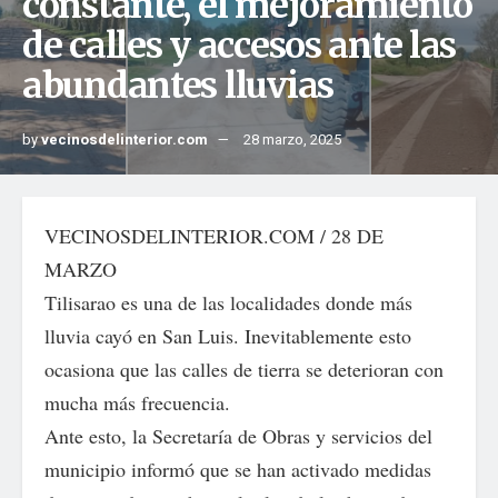
constante, el mejoramiento
de calles y accesos ante las
abundantes lluvias
by
vecinosdelinterior.com
28 marzo, 2025
VECINOSDELINTERIOR.COM / 28 DE
MARZO
Tilisarao es una de las localidades donde más
lluvia cayó en San Luis. Inevitablemente esto
ocasiona que las calles de tierra se deterioran con
mucha más frecuencia.
Ante esto, la Secretaría de Obras y servicios del
municipio informó que se han activado medidas