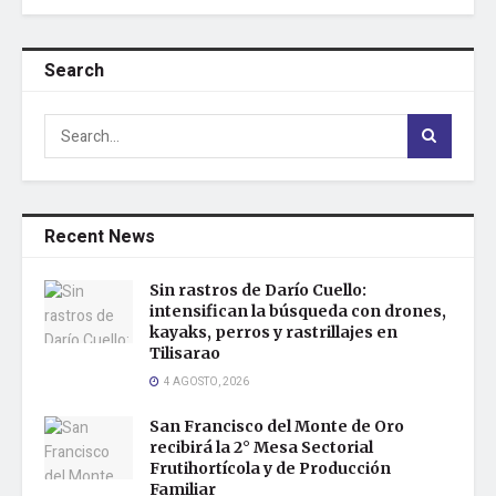
Search
Recent News
Sin rastros de Darío Cuello:
intensifican la búsqueda con drones,
kayaks, perros y rastrillajes en
Tilisarao
4 AGOSTO, 2026
San Francisco del Monte de Oro
recibirá la 2° Mesa Sectorial
Frutihortícola y de Producción
Familiar