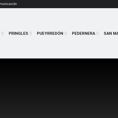
omunicación
PRINGLES
PUEYRREDÓN
PEDERNERA
SAN M