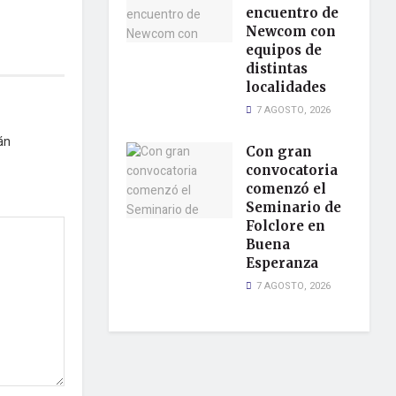
encuentro de
Newcom con
equipos de
distintas
localidades
7 AGOSTO, 2026
án
Con gran
convocatoria
comenzó el
Seminario de
Folclore en
Buena
Esperanza
7 AGOSTO, 2026