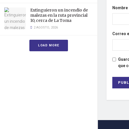
Nombre
Extinguieron un incendio de
malezas en la ruta provincial
10, cerca de La Toma
2 AGOSTO, 2026
Correo 
LOAD MORE
Guard
que 