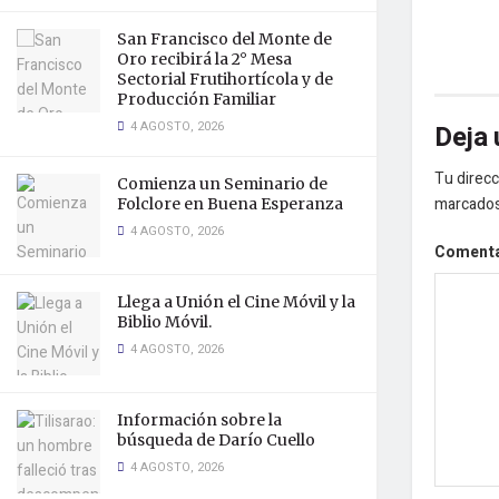
San Francisco del Monte de
Oro recibirá la 2° Mesa
Sectorial Frutihortícola y de
Producción Familiar
4 AGOSTO, 2026
Deja 
Tu direcc
Comienza un Seminario de
marcado
Folclore en Buena Esperanza
4 AGOSTO, 2026
Coment
Llega a Unión el Cine Móvil y la
Biblio Móvil.
4 AGOSTO, 2026
Información sobre la
búsqueda de Darío Cuello
4 AGOSTO, 2026