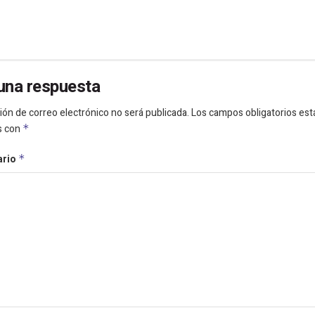
una respuesta
ión de correo electrónico no será publicada.
Los campos obligatorios est
s con
*
ario
*