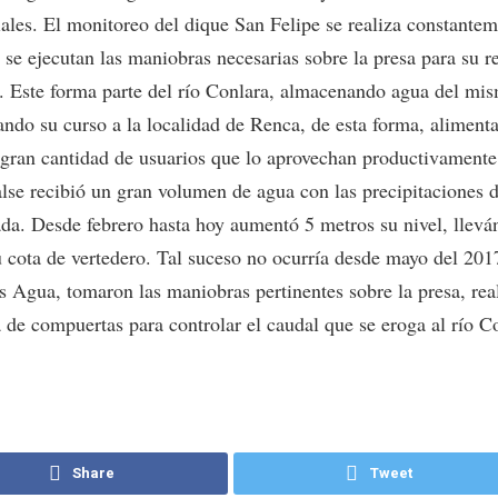
iales. El monitoreo del dique San Felipe se realiza constantem
 se ejecutan las maniobras necesarias sobre la presa para su r
. Este forma parte del río Conlara, almacenando agua del mi
ando su curso a la localidad de Renca, de esta forma, aliment
 gran cantidad de usuarios que lo aprovechan productivamente
lse recibió un gran volumen de agua con las precipitaciones d
da. Desde febrero hasta hoy aumentó 5 metros su nivel, llevá
u cota de vertedero. Tal suceso no ocurría desde mayo del 20
s Agua, tomaron las maniobras pertinentes sobre la presa, rea
 de compuertas para controlar el caudal que se eroga al río C
Share
Tweet