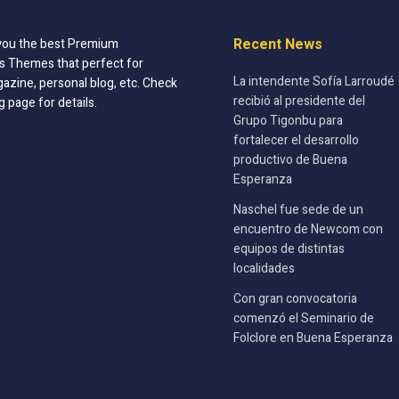
Recent News
you the best Premium
 Themes that perfect for
La intendente Sofía Larroudé
azine, personal blog, etc. Check
recibió al presidente del
g page for details.
Grupo Tigonbu para
fortalecer el desarrollo
productivo de Buena
Esperanza
Naschel fue sede de un
encuentro de Newcom con
equipos de distintas
localidades
Con gran convocatoria
comenzó el Seminario de
Folclore en Buena Esperanza