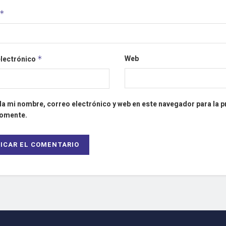
*
Web
electrónico
*
a mi nombre, correo electrónico y web en este navegador para la 
comente.