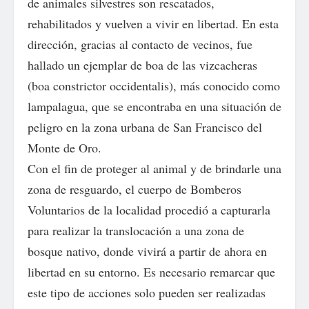
de animales silvestres son rescatados,
rehabilitados y vuelven a vivir en libertad. En esta
dirección, gracias al contacto de vecinos, fue
hallado un ejemplar de boa de las vizcacheras
(boa constrictor occidentalis), más conocido como
lampalagua, que se encontraba en una situación de
peligro en la zona urbana de San Francisco del
Monte de Oro.
Con el fin de proteger al animal y de brindarle una
zona de resguardo, el cuerpo de Bomberos
Voluntarios de la localidad procedió a capturarla
para realizar la translocación a una zona de
bosque nativo, donde vivirá a partir de ahora en
libertad en su entorno. Es necesario remarcar que
este tipo de acciones solo pueden ser realizadas