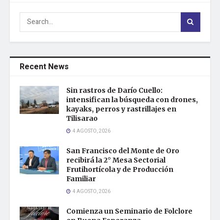
Recent News
Sin rastros de Darío Cuello:
intensifican la búsqueda con drones,
kayaks, perros y rastrillajes en
Tilisarao
4 AGOSTO, 2026
San Francisco del Monte de Oro
recibirá la 2° Mesa Sectorial
Frutihortícola y de Producción
Familiar
4 AGOSTO, 2026
Comienza un Seminario de Folclore