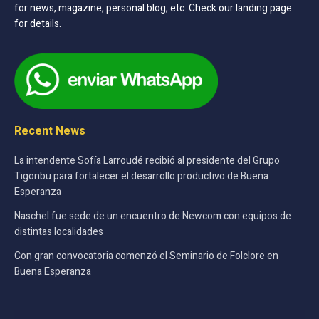
for news, magazine, personal blog, etc. Check our landing page
for details.
Recent News
La intendente Sofía Larroudé recibió al presidente del Grupo
Tigonbu para fortalecer el desarrollo productivo de Buena
Esperanza
Naschel fue sede de un encuentro de Newcom con equipos de
distintas localidades
Con gran convocatoria comenzó el Seminario de Folclore en
Buena Esperanza