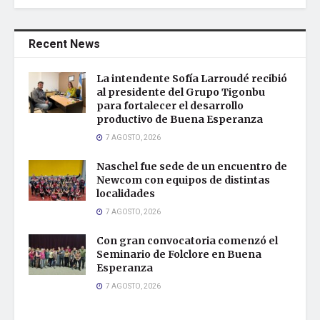
Recent News
La intendente Sofía Larroudé recibió
al presidente del Grupo Tigonbu
para fortalecer el desarrollo
productivo de Buena Esperanza
7 AGOSTO, 2026
Naschel fue sede de un encuentro de
Newcom con equipos de distintas
localidades
7 AGOSTO, 2026
Con gran convocatoria comenzó el
Seminario de Folclore en Buena
Esperanza
7 AGOSTO, 2026