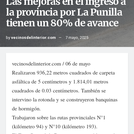
Las mejoras en el ingreso a
la provincia por La Punilla
tienen un 80% de avance
by
vecinosdelinterior.com
7 mayo, 2025
vecinosdelinterior.com / 06 de mayo
Realizaron 936,22 metros cuadrados de carpeta
asfáltica de 5 centímetros y 1.814,01 metros
cuadrados de 0.03 centímetros. También se
intervino la rotonda y se construyeron banquinas
de hormigón.
Trabajaron sobre las rutas provinciales N°1
(kilómetro 94) y N°10 (kilómetro 193).