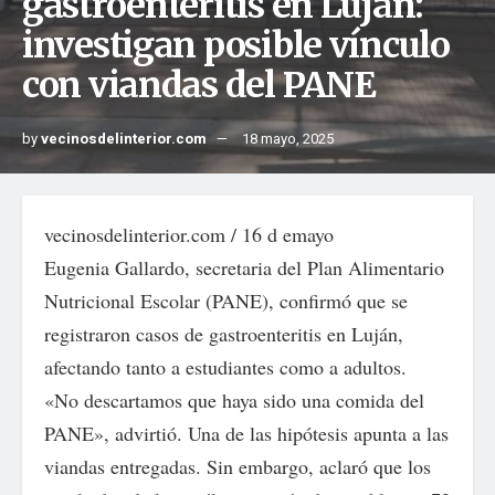
gastroenteritis en Luján:
investigan posible vínculo
con viandas del PANE
by
vecinosdelinterior.com
18 mayo, 2025
vecinosdelinterior.com / 16 d emayo
Eugenia Gallardo, secretaria del Plan Alimentario
Nutricional Escolar (PANE), confirmó que se
registraron casos de gastroenteritis en Luján,
afectando tanto a estudiantes como a adultos.
«No descartamos que haya sido una comida del
PANE», advirtió. Una de las hipótesis apunta a las
viandas entregadas. Sin embargo, aclaró que los