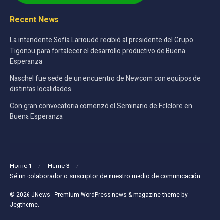
Recent News
La intendente Sofía Larroudé recibió al presidente del Grupo
Tigonbu para fortalecer el desarrollo productivo de Buena
Esperanza
Naschel fue sede de un encuentro de Newcom con equipos de
distintas localidades
Con gran convocatoria comenzó el Seminario de Folclore en
Buena Esperanza
Home 1
Home 3
Sé un colaborador o suscriptor de nuestro medio de comunicación
© 2026
JNews
- Premium WordPress news & magazine theme by
Jegtheme
.