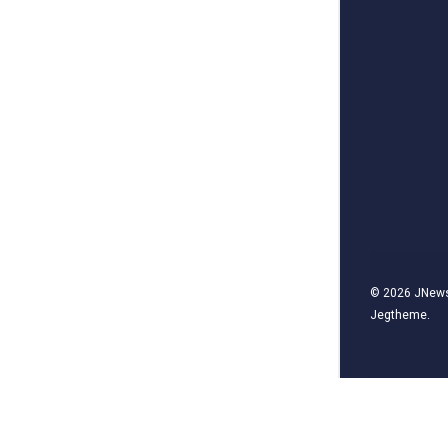
© 2026
JNew
Jegtheme
.