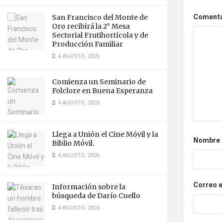
Coment
San Francisco del Monte de
Oro recibirá la 2° Mesa
Sectorial Frutihortícola y de
Producción Familiar
4 AGOSTO, 2026
Comienza un Seminario de
Folclore en Buena Esperanza
4 AGOSTO, 2026
Llega a Unión el Cine Móvil y la
Nombre
Biblio Móvil.
4 AGOSTO, 2026
Correo 
Información sobre la
búsqueda de Darío Cuello
4 AGOSTO, 2026