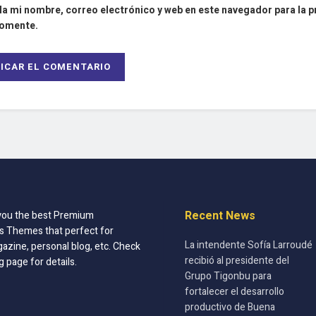
a mi nombre, correo electrónico y web en este navegador para la 
comente.
Recent News
you the best Premium
 Themes that perfect for
La intendente Sofía Larroudé
azine, personal blog, etc. Check
recibió al presidente del
g page for details.
Grupo Tigonbu para
fortalecer el desarrollo
productivo de Buena