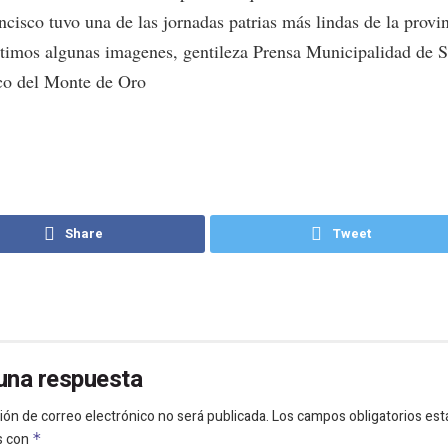
cisco tuvo una de las jornadas patrias más lindas de la provin
imos algunas imagenes, gentileza Prensa Municipalidad de 
co del Monte de Oro
Share
Tweet
una respuesta
ión de correo electrónico no será publicada.
Los campos obligatorios est
s con
*