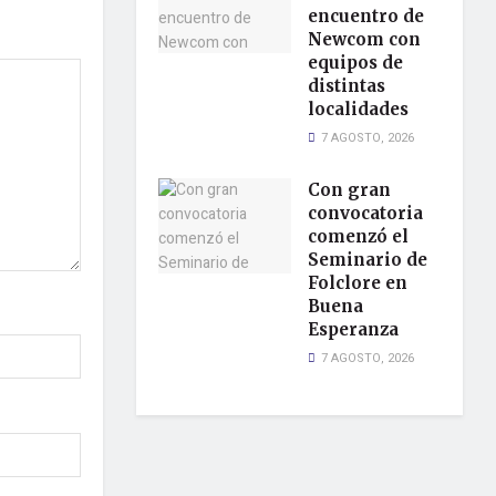
encuentro de
Newcom con
equipos de
distintas
localidades
7 AGOSTO, 2026
Con gran
convocatoria
comenzó el
Seminario de
Folclore en
Buena
Esperanza
7 AGOSTO, 2026