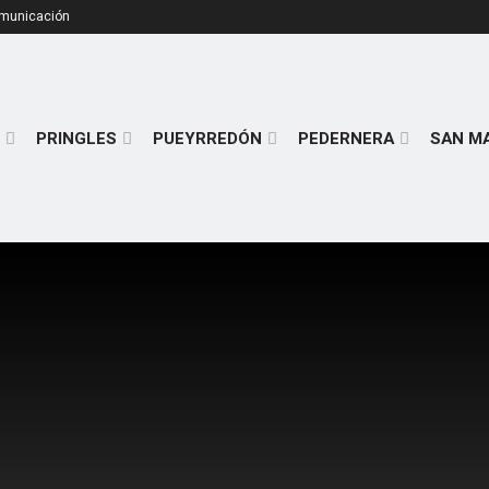
omunicación
PRINGLES
PUEYRREDÓN
PEDERNERA
SAN M